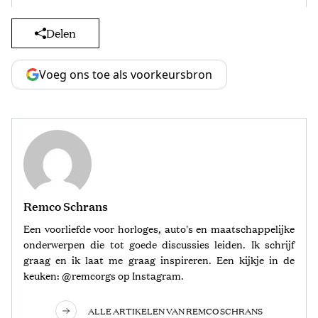
Delen
Voeg ons toe als voorkeursbron
Remco Schrans
Een voorliefde voor horloges, auto's en maatschappelijke
onderwerpen die tot goede discussies leiden. Ik schrijf
graag en ik laat me graag inspireren. Een kijkje in de
keuken: @remcorgs op Instagram.
ALLE ARTIKELEN VAN REMCO SCHRANS