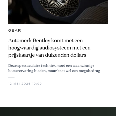
GEAR
Automerk Bentley komt met een
hoogwaardig audiosysteem met een
prijskaartje van duizenden dollars
Deze spectaculaire techniek moet een waanzinnige
luisterervaring bieden, maar kost wel een megabedrag
12 MEI 2026 10:09