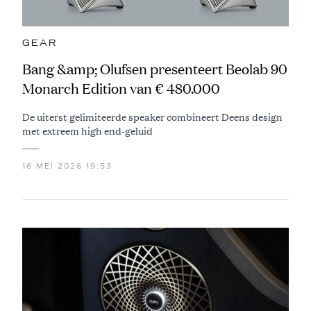
GEAR
Bang &amp; Olufsen presenteert Beolab 90
Monarch Edition van € 480.000
De uiterst gelimiteerde speaker combineert Deens design
met extreem high end-geluid
16 MEI 2026 19:53