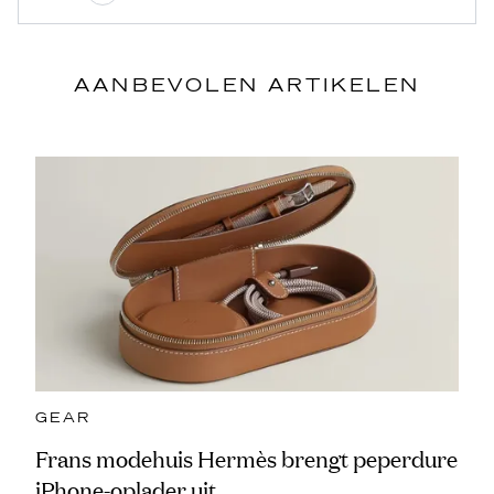
AANBEVOLEN ARTIKELEN
GEAR
Frans modehuis Hermès brengt peperdure
iPhone-oplader uit