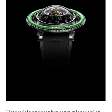
Het model werd voor het eerst gelanceerd op