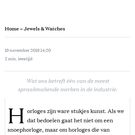
Home
»
Jewels & Watches
19 november 2019 14:20
2 min. leestijd
Wat ons betreft één van de meest
spraakmakende merken in de industrie.
H
orloges zijn ware stukjes kunst. Als we
dat bedoelen gaat het niet om een
snoephorloge, maar om horloges die van