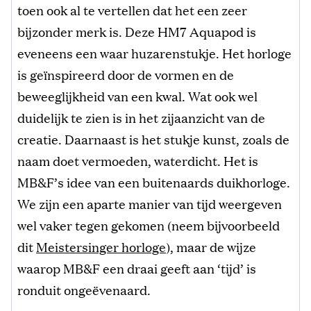
toen ook al te vertellen dat het een zeer
bijzonder merk is. Deze HM7 Aquapod is
eveneens een waar huzarenstukje. Het horloge
is geïnspireerd door de vormen en de
beweeglijkheid van een kwal. Wat ook wel
duidelijk te zien is in het zijaanzicht van de
creatie. Daarnaast is het stukje kunst, zoals de
naam doet vermoeden, waterdicht. Het is
MB&F’s idee van een buitenaards duikhorloge.
We zijn een aparte manier van tijd weergeven
wel vaker tegen gekomen (neem bijvoorbeeld
dit
Meistersinger horloge
), maar de wijze
waarop MB&F een draai geeft aan ‘tijd’ is
ronduit ongeëvenaard.