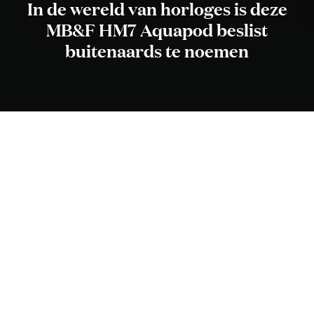
In de wereld van horloges is deze
MB&F HM7 Aquapod beslist
buitenaards te noemen