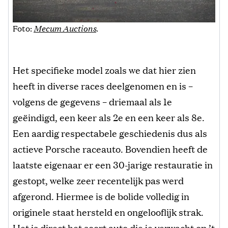
Foto:
Mecum Auctions
.
Het specifieke model zoals we dat hier zien
heeft in diverse races deelgenomen en is –
volgens de gegevens – driemaal als 1e
geëindigd, een keer als 2e en een keer als 8e.
Een aardig respectabele geschiedenis dus als
actieve Porsche raceauto. Bovendien heeft de
laatste eigenaar er een 30-jarige restauratie in
gestopt, welke zeer recentelijk pas werd
afgerond. Hiermee is de bolide volledig in
originele staat hersteld en ongelooflijk strak.
Het is direct het soort auto die je verwacht op ’t