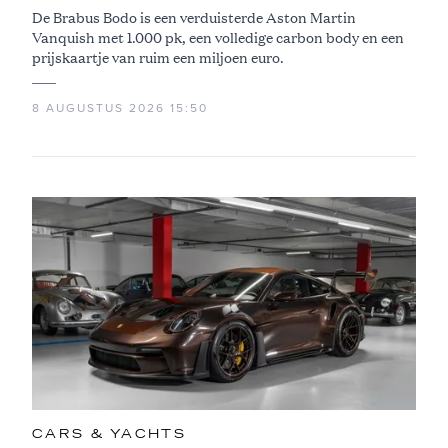
De Brabus Bodo is een verduisterde Aston Martin
Vanquish met 1.000 pk, een volledige carbon body en een
prijskaartje van ruim een miljoen euro.
8 AUGUSTUS 2026 15:50
CARS & YACHTS