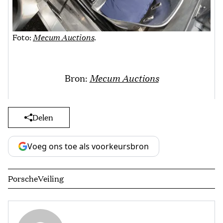
Foto:
Mecum Auctions
.
Bron:
Mecum Auctions
Delen
Voeg ons toe als voorkeursbron
Porsche
Veiling