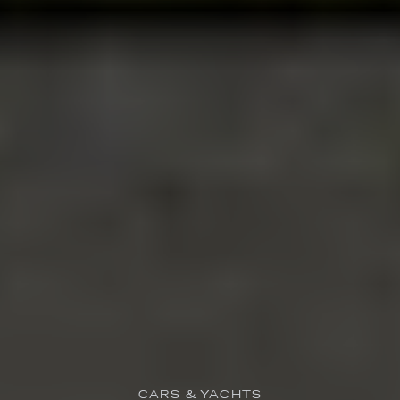
CARS & YACHTS