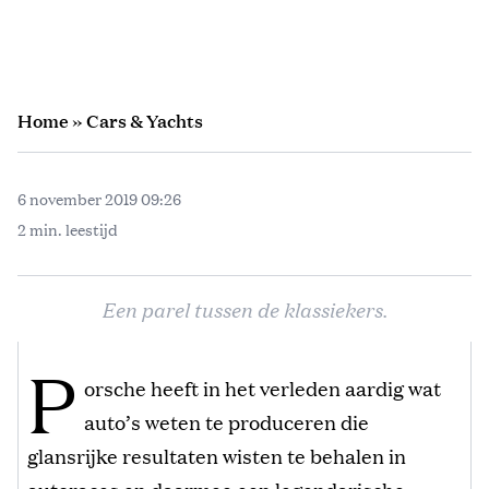
Home
»
Cars & Yachts
6 november 2019 09:26
2 min. leestijd
Een parel tussen de klassiekers.
P
orsche heeft in het verleden aardig wat
auto’s weten te produceren die
glansrijke resultaten wisten te behalen in
autoraces en daarmee een legendarische