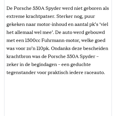
De Porsche 550A Spyder werd niet geboren als
extreme krachtpatser. Sterker nog, puur
gekeken naar motor-inhoud en aantal pk’s ‘viel
het allemaal wel mee’. De auto werd gebouwd
met een 1500cc Fuhrmann-motor, welke goed
was voor zo’n 110pk. Ondanks deze bescheiden
krachtbron was de Porsche 550A Spyder –
zeker in de begindagen – een geduchte
tegenstander voor praktisch iedere raceauto.