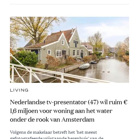
LIVING
Nederlandse tv-presentator (47) wil ruim €
1,6 miljoen voor woning aan het water
onder de rook van Amsterdam
Volgens de makelaar betreft het 'het meest
gefotografeerde vrijstaande herenhuis' van de