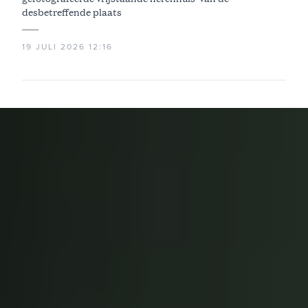
desbetreffende plaats
19 JULI 2026 12:16