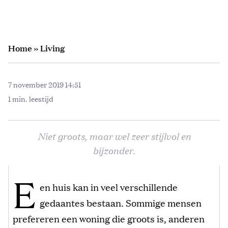
Home
»
Living
7 november 2019 14:51
1 min. leestijd
Niet groots, maar wel zeer stijlvol en
bijzonder.
E
en huis kan in veel verschillende
gedaantes bestaan. Sommige mensen
prefereren een woning die groots is, anderen