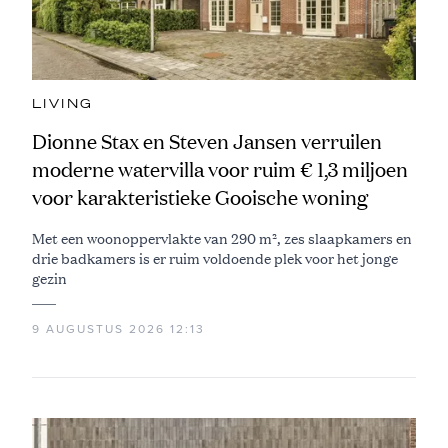
LIVING
Dionne Stax en Steven Jansen verruilen
moderne watervilla voor ruim € 1,3 miljoen
voor karakteristieke Gooische woning
Met een woonoppervlakte van 290 m², zes slaapkamers en
drie badkamers is er ruim voldoende plek voor het jonge
gezin
9 AUGUSTUS 2026 12:13