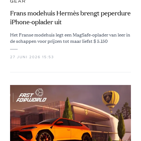
GEAR
Frans modehuis Hermès brengt peperdure
iPhone-oplader uit
Het Franse modehuis legt een MagSafe-oplader van leer in
de schappen voor prijzen tot maar liefst $ 5.150
27 JUNI 2026 15:53