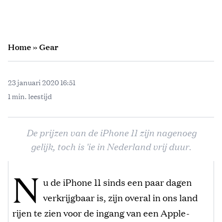
Home
»
Gear
23 januari 2020 16:51
1 min. leestijd
De prijzen van de iPhone 11 zijn nagenoeg
gelijk, toch is 'ie in Nederland vrij duur.
N
u de iPhone 11 sinds een paar dagen
verkrijgbaar is, zijn overal in ons land
rijen te zien voor de ingang van een Apple-