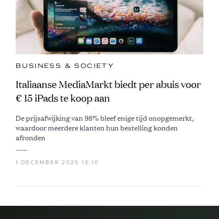
BUSINESS & SOCIETY
Italiaanse MediaMarkt biedt per abuis voor
€ 15 iPads te koop aan
De prijsafwijking van 98% bleef enige tijd onopgemerkt,
waardoor meerdere klanten hun bestelling konden
afronden
1 DECEMBER 2025 13:10