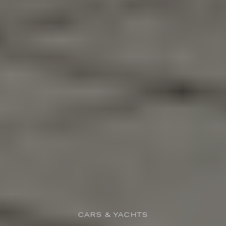
CARS & YACHTS