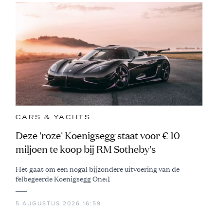
CARS & YACHTS
Deze 'roze' Koenigsegg staat voor € 10
miljoen te koop bij RM Sotheby's
Het gaat om een nogal bijzondere uitvoering van de
felbegeerde Koenigsegg One:1
5 AUGUSTUS 2026 16:59