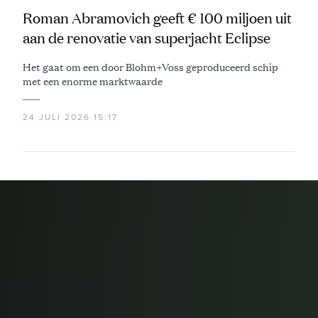
Roman Abramovich geeft € 100 miljoen uit
aan de renovatie van superjacht Eclipse
Het gaat om een door Blohm+Voss geproduceerd schip
met een enorme marktwaarde
24 JULI 2026 15:17