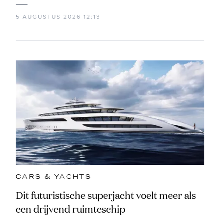
5 AUGUSTUS 2026 12:13
CARS & YACHTS
Dit futuristische superjacht voelt meer als
een drijvend ruimteschip