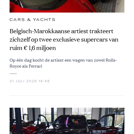
CARS & YACHTS
Belgisch-Marokkaanse artiest trakteert
zichzelf op twee exclusieve supercars van
ruim € 1,6 miljoen
Op één dag kocht de artiest een wagen van zowel Rolls-
Royce als Ferrari
31 JULI 2026 19:48