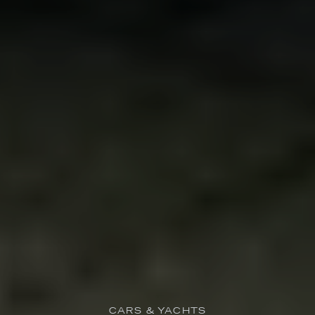
CARS & YACHTS