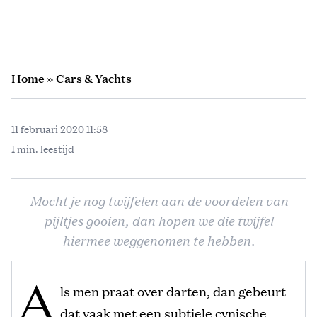
Home
»
Cars & Yachts
11 februari 2020 11:58
1 min. leestijd
Mocht je nog twijfelen aan de voordelen van
pijltjes gooien, dan hopen we die twijfel
hiermee weggenomen te hebben.
A
ls men praat over darten, dan gebeurt
dat vaak met een subtiele cynische