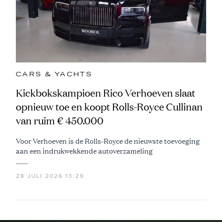
CARS & YACHTS
Kickbokskampioen Rico Verhoeven slaat
opnieuw toe en koopt Rolls-Royce Cullinan
van ruim € 450.000
Voor Verhoeven is de Rolls-Royce de nieuwste toevoeging
aan een indrukwekkende autoverzameling
28 JULI 2026 13:29