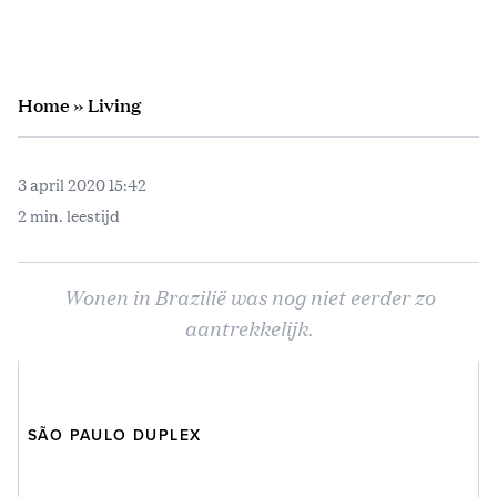
Home
»
Living
3 april 2020 15:42
2 min. leestijd
Wonen in Brazilië was nog niet eerder zo
aantrekkelijk.
SÃO PAULO DUPLEX