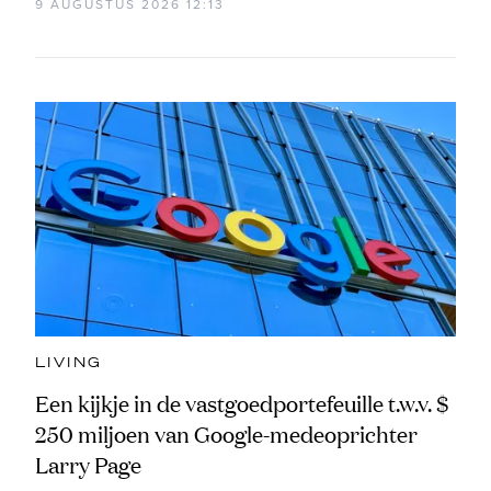
9 AUGUSTUS 2026 12:13
LIVING
Een kijkje in de vastgoedportefeuille t.w.v. $
250 miljoen van Google-medeoprichter
Larry Page