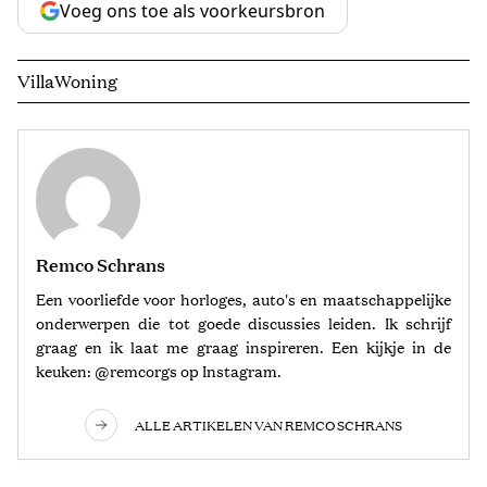
Voeg ons toe als voorkeursbron
Villa
Woning
Remco Schrans
Een voorliefde voor horloges, auto's en maatschappelijke
onderwerpen die tot goede discussies leiden. Ik schrijf
graag en ik laat me graag inspireren. Een kijkje in de
keuken: @remcorgs op Instagram.
ALLE ARTIKELEN VAN REMCO SCHRANS