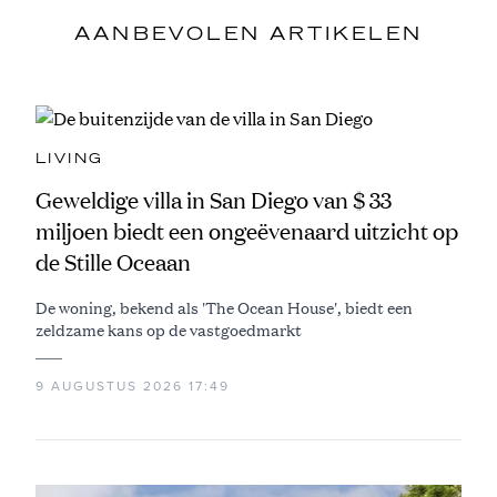
AANBEVOLEN ARTIKELEN
LIVING
Geweldige villa in San Diego van $ 33
miljoen biedt een ongeëvenaard uitzicht op
de Stille Oceaan
De woning, bekend als 'The Ocean House', biedt een
zeldzame kans op de vastgoedmarkt
9 AUGUSTUS 2026 17:49