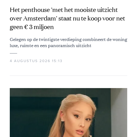
Het penthouse 'met het mooiste uitzicht
over Amsterdam' staat nu te koop voor net
geen € 3 miljoen
Gelegen op de twintigste verdieping combineert de woning
luxe, ruimte en een panoramisch uitzicht
4 AUGUSTUS 2026 15:13