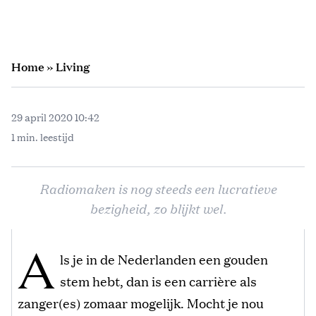
Home
»
Living
29 april 2020 10:42
1 min. leestijd
Radiomaken is nog steeds een lucratieve
bezigheid, zo blijkt wel.
A
ls je in de Nederlanden een gouden
stem hebt, dan is een carrière als
zanger(es) zomaar mogelijk. Mocht je nou