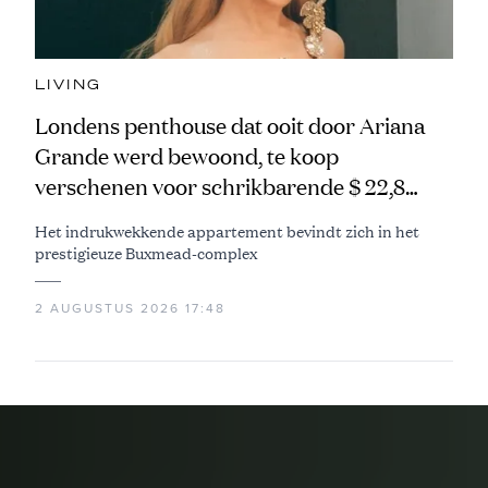
LIVING
Londens penthouse dat ooit door Ariana
Grande werd bewoond, te koop
verschenen voor schrikbarende $ 22,8
miljoen
Het indrukwekkende appartement bevindt zich in het
prestigieuze Buxmead-complex
2 AUGUSTUS 2026 17:48