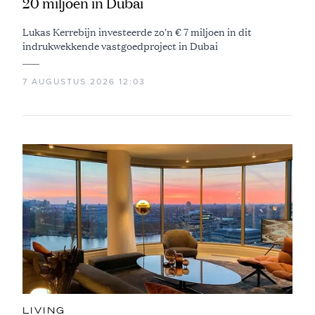
20 miljoen in Dubai
Lukas Kerrebijn investeerde zo'n € 7 miljoen in dit
indrukwekkende vastgoedproject in Dubai
7 AUGUSTUS 2026 12:03
LIVING