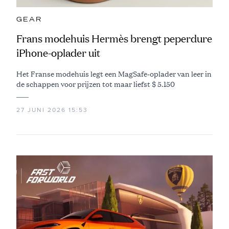
GEAR
Frans modehuis Hermès brengt peperdure
iPhone-oplader uit
Het Franse modehuis legt een MagSafe-oplader van leer in
de schappen voor prijzen tot maar liefst $ 5.150
27 JUNI 2026 15:53