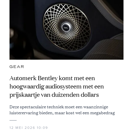
GEAR
Automerk Bentley komt met een
hoogwaardig audiosysteem met een
prijskaartje van duizenden dollars
Deze spectaculaire techniek moet een waanzinnige
luisterervaring bieden, maar kost wel een megabedrag
12 MEI 2026 10:09