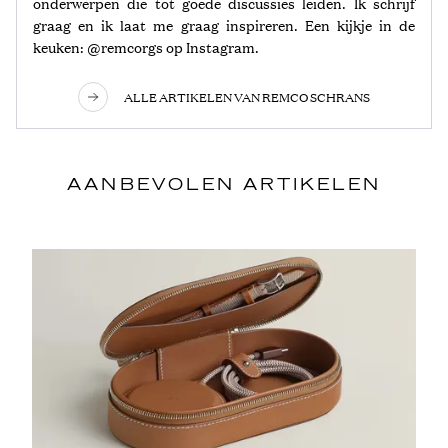
onderwerpen die tot goede discussies leiden. Ik schrijf
graag en ik laat me graag inspireren. Een kijkje in de
keuken: @remcorgs op Instagram.
ALLE ARTIKELEN VAN REMCO SCHRANS
AANBEVOLEN ARTIKELEN