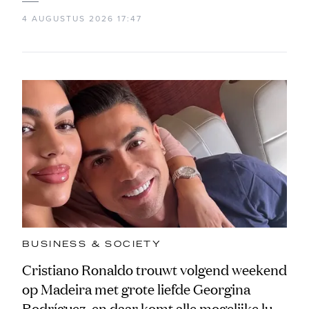
4 AUGUSTUS 2026 17:47
BUSINESS & SOCIETY
Cristiano Ronaldo trouwt volgend weekend
op Madeira met grote liefde Georgina
Rodríguez, en daar komt alle mogelijke luxe