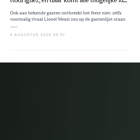
bij kijken
Ook aan bekende gasten ontbreekt het feest niet: zelfs
voormalig rivaal Lionel Messi zou op de gastenlijst staan
4 AUGUSTUS 2026 09:51