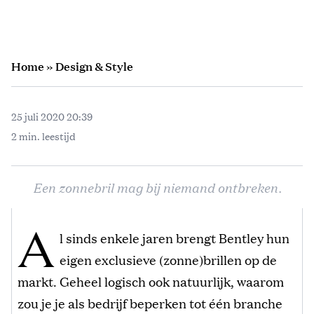
Home
»
Design & Style
25 juli 2020 20:39
2 min. leestijd
Een zonnebril mag bij niemand ontbreken.
A
l sinds enkele jaren brengt Bentley hun
eigen exclusieve (zonne)brillen op de
markt. Geheel logisch ook natuurlijk, waarom
zou je je als bedrijf beperken tot één branche