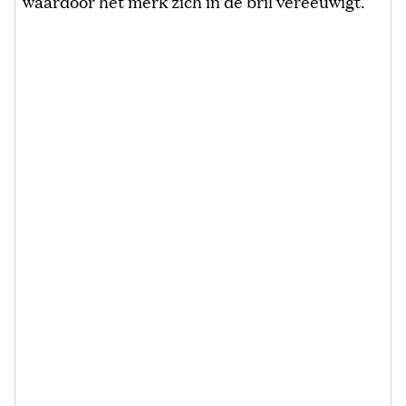
waardoor het merk zich in de bril vereeuwigt.