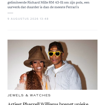
gelimiteerde Richard Mille RM 43-01 om zijn pols, een
uurwerk dat duurder is dan de meeste Ferrari's
9 AUGUSTUS 2026 13:48
JEWELS & WATCHES
Artiest Pharrell Williams brengt unieke