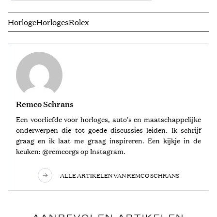
Horloge
Horloges
Rolex
Remco Schrans
Een voorliefde voor horloges, auto's en maatschappelijke
onderwerpen die tot goede discussies leiden. Ik schrijf
graag en ik laat me graag inspireren. Een kijkje in de
keuken: @remcorgs op Instagram.
ALLE ARTIKELEN VAN REMCO SCHRANS