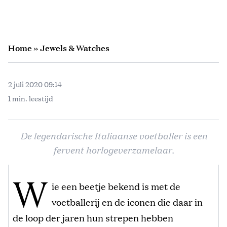
Home
»
Jewels & Watches
2 juli 2020 09:14
1 min. leestijd
De legendarische Italiaanse voetballer is een
fervent horlogeverzamelaar.
W
ie een beetje bekend is met de
voetballerij en de iconen die daar in
de loop der jaren hun strepen hebben