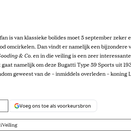
 fan is van klassieke bolides moet 5 september zeker 
od omcirkelen. Dan vindt er namelijk een bijzondere v
ooding & Co.
en in die veiling is een zeer interessante
 gaat namelijk om deze Bugatti Type 59 Sports uit 19
endom geweest van de – inmiddels overleden – koning L
Voeg ons toe als voorkeursbron
i
Veiling