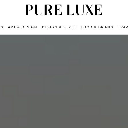
ES
ART & DESIGN
DESIGN & STYLE
FOOD & DRINKS
TRA