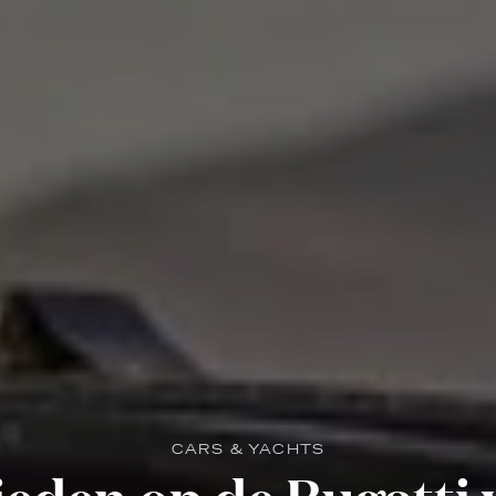
CARS & YACHTS