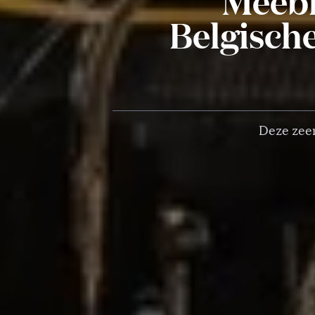
Meebi
Belgische
Deze zeer