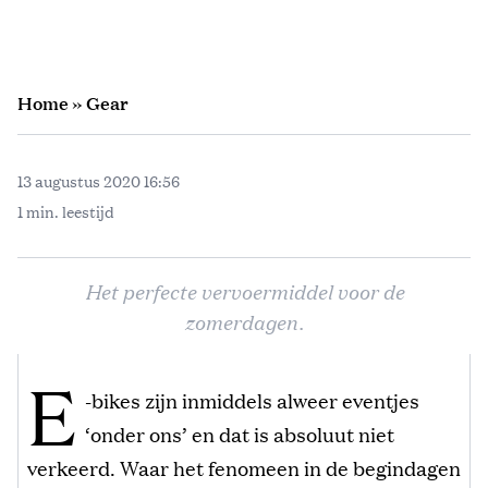
Home
»
Gear
13 augustus 2020 16:56
1 min. leestijd
Het perfecte vervoermiddel voor de
zomerdagen.
E
-bikes zijn inmiddels alweer eventjes
‘onder ons’ en dat is absoluut niet
verkeerd. Waar het fenomeen in de begindagen