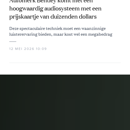
Automerk Bentley komt met een
hoogwaardig audiosysteem met een
prijskaartje van duizenden dollars
Deze spectaculaire techniek moet een waanzinnige
luisterervaring bieden, maar kost wel een megabedrag
12 MEI 2026 10:09