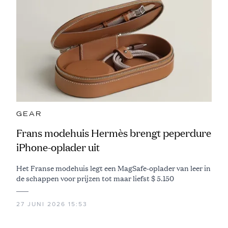
GEAR
Frans modehuis Hermès brengt peperdure
iPhone-oplader uit
Het Franse modehuis legt een MagSafe-oplader van leer in
de schappen voor prijzen tot maar liefst $ 5.150
27 JUNI 2026 15:53