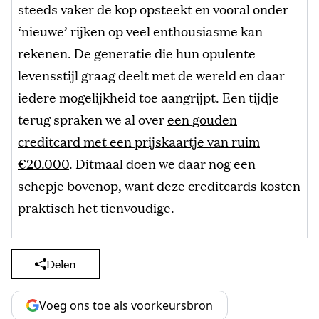
steeds vaker de kop opsteekt en vooral onder
‘nieuwe’ rijken op veel enthousiasme kan
rekenen. De generatie die hun opulente
levensstijl graag deelt met de wereld en daar
iedere mogelijkheid toe aangrijpt. Een tijdje
terug spraken we al over
een gouden
creditcard met een prijskaartje van ruim
€20.000
. Ditmaal doen we daar nog een
schepje bovenop, want deze creditcards kosten
praktisch het tienvoudige.
Delen
Voeg ons toe als voorkeursbron