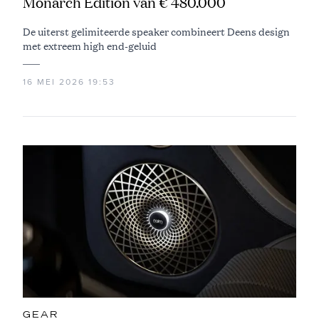
Monarch Edition van € 480.000
De uiterst gelimiteerde speaker combineert Deens design
met extreem high end-geluid
16 MEI 2026 19:53
GEAR