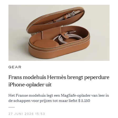
GEAR
Frans modehuis Hermès brengt peperdure
iPhone-oplader uit
Het Franse modehuis legt een MagSafe-oplader van leer in
de schappen voor prijzen tot maar liefst $ 5.150
27 JUNI 2026 15:53