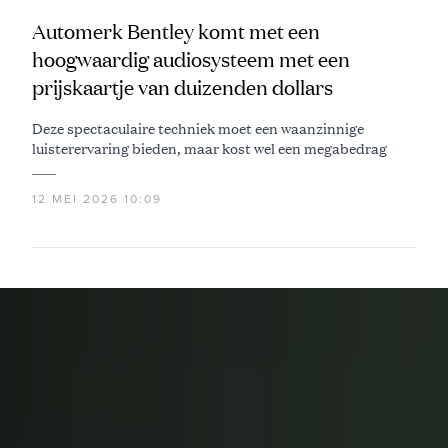
Automerk Bentley komt met een
hoogwaardig audiosysteem met een
prijskaartje van duizenden dollars
Deze spectaculaire techniek moet een waanzinnige
luisterervaring bieden, maar kost wel een megabedrag
12 MEI 2026 10:09