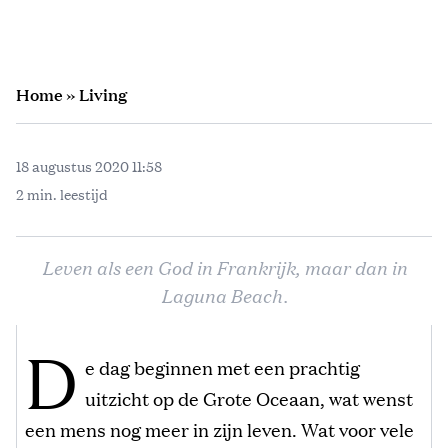
Home
»
Living
18 augustus 2020 11:58
2 min. leestijd
Leven als een God in Frankrijk, maar dan in
Laguna Beach.
D
e dag beginnen met een prachtig
uitzicht op de Grote Oceaan, wat wenst
een mens nog meer in zijn leven. Wat voor vele