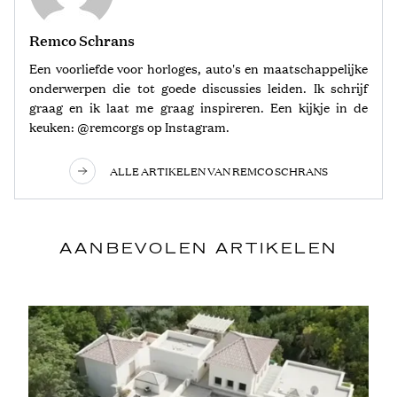
Remco Schrans
Een voorliefde voor horloges, auto's en maatschappelijke
onderwerpen die tot goede discussies leiden. Ik schrijf
graag en ik laat me graag inspireren. Een kijkje in de
keuken: @remcorgs op Instagram.
ALLE ARTIKELEN VAN REMCO SCHRANS
AANBEVOLEN ARTIKELEN