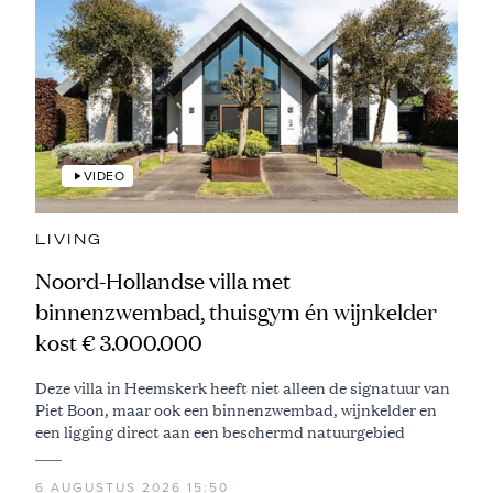
VIDEO
LIVING
Noord-Hollandse villa met
binnenzwembad, thuisgym én wijnkelder
kost € 3.000.000
Deze villa in Heemskerk heeft niet alleen de signatuur van
Piet Boon, maar ook een binnenzwembad, wijnkelder en
een ligging direct aan een beschermd natuurgebied
6 AUGUSTUS 2026 15:50