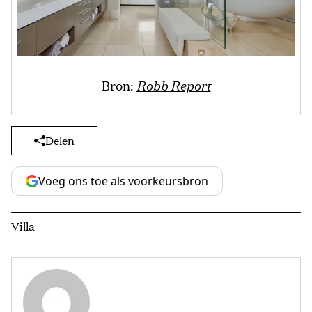
Bron:
Robb Report
Delen
Voeg ons toe als voorkeursbron
Villa