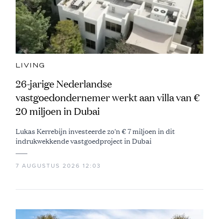
LIVING
26-jarige Nederlandse
vastgoedondernemer werkt aan villa van €
20 miljoen in Dubai
Lukas Kerrebijn investeerde zo'n € 7 miljoen in dit
indrukwekkende vastgoedproject in Dubai
7 AUGUSTUS 2026 12:03