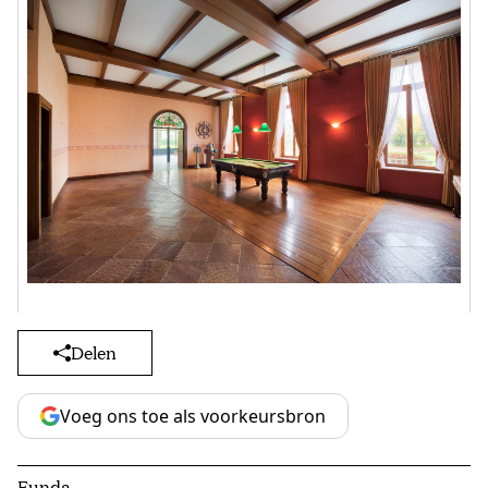
Delen
Voeg ons toe als voorkeursbron
Funda