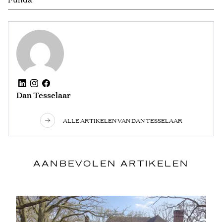
Dan Tesselaar
ALLE ARTIKELEN VAN DAN TESSELAAR
AANBEVOLEN ARTIKELEN