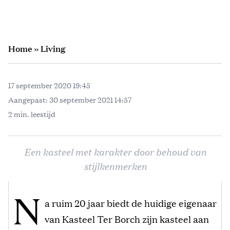
Home
»
Living
17 september 2020 19:45
Aangepast:
30 september 2021 14:57
2 min. leestijd
Een kasteel met karakter door behoud van
stijlkenmerken
N
a ruim 20 jaar biedt de huidige eigenaar
van Kasteel Ter Borch zijn kasteel aan