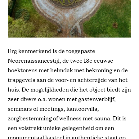
Erg kenmerkend is de toegepaste
Neorenaissancestijl, de twee 18e eeuwse
hoektorens met helmdak met bekroning en de
trapgevels aan de voor- en achterzijde van het
huis. De mogelijkheden die het object biedt zijn
zeer divers o.a. wonen met gastenverblijf,
seminars of meetings, kantoorvilla,
zorgbestemming of wellness met sauna. Dit is
een volstrekt unieke gelegenheid om een
monumentaal kasteel in authentieke staat op