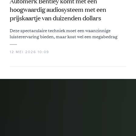
Automerk Bentley komt met een
hoogwaardig audiosysteem met een
prijskaartje van duizenden dollars
Deze spectaculaire techniek moet een waanzinnige
luisterervaring bieden, maar kost wel een megabedrag
12 MEI 2026 10:09