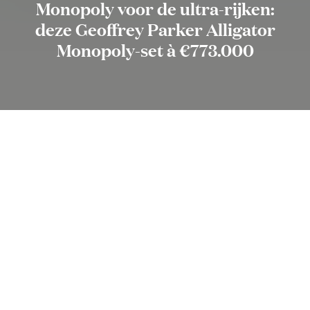
Monopoly voor de ultra-rijken:
deze Geoffrey Parker Alligator
Monopoly-set à €773.000