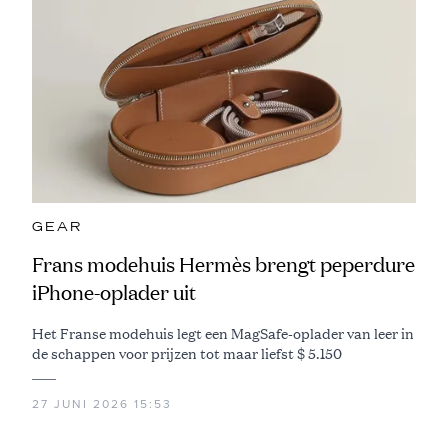
GEAR
Frans modehuis Hermès brengt peperdure
iPhone-oplader uit
Het Franse modehuis legt een MagSafe-oplader van leer in
de schappen voor prijzen tot maar liefst $ 5.150
27 JUNI 2026 15:53