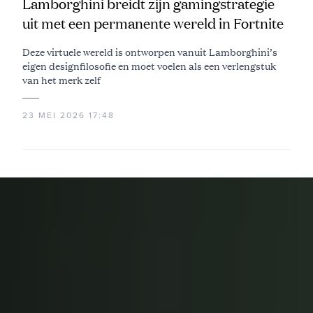
Lamborghini breidt zijn gamingstrategie
uit met een permanente wereld in Fortnite
Deze virtuele wereld is ontworpen vanuit Lamborghini’s
eigen designfilosofie en moet voelen als een verlengstuk
van het merk zelf
23 MEI 2026 17:48