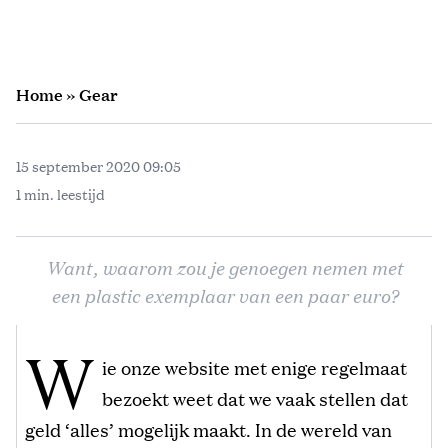
Home
»
Gear
15 september 2020 09:05
1 min. leestijd
Want, waarom zou je genoegen nemen met
een plastic exemplaar van een paar euro?
W
ie onze website met enige regelmaat
bezoekt weet dat we vaak stellen dat
geld ‘alles’ mogelijk maakt. In de wereld van