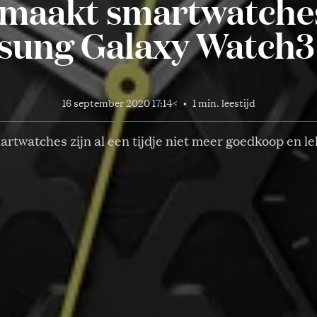
maakt smartwatches
sung Galaxy Watch3
16 september 2020 17:14
<
•
1 min. leestijd
rtwatches zijn al een tijdje niet meer goedkoop en lel