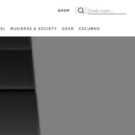
SHOP
Zoeken
Zoek naar:
VEL
BUSINESS & SOCIETY
GEAR
COLUMNS