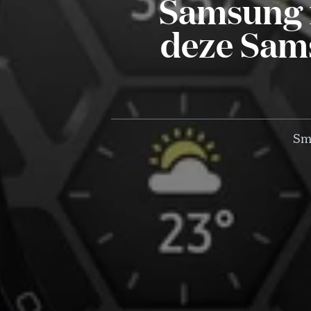
Samsung 
deze Sam
Sma