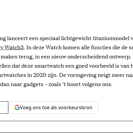
g lanceert een speciaal lichtgewicht titaniummodel 
xy Watch3
. In deze Watch komen alle functies die de
r maken terug, in een nieuw onderscheidend ontwerp
tellen dat deze smartwatch een goed voorbeeld is van ho
artwatches in 2020 zijn. De vormgeving neigt meer na
 dan naar gadgets – zoals ‘t hoort volgens ons.
Voeg ons toe als voorkeursbron