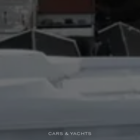
CARS & YACHTS