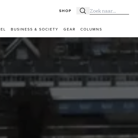
SHOP
Zoeken
Zoek naar:
VEL
BUSINESS & SOCIETY
GEAR
COLUMNS