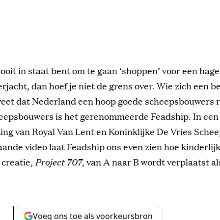
e ooit in staat bent om te gaan ‘shoppen’ voor een hag
rjacht, dan hoef je niet de grens over. Wie zich een b
weet dat Nederland een hoop goede scheepsbouwers ri
heepsbouwers is het gerenommeerde Feadship. In een
ng van Royal Van Lent en Koninklijke De Vries Schee
ande video laat Feadship ons even zien hoe kinderlij
 creatie,
Project 707
, van A naar B wordt verplaatst al
Voeg ons toe als voorkeursbron