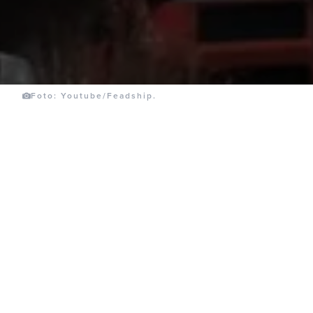
Foto: Youtube/Feadship.