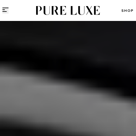
Direct naar content
SHOP