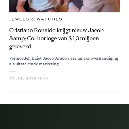
JEWELS & WATCHES
Cristiano Ronaldo krijgt nieuw Jacob
&amp; Co.-horloge van $ 1,3 miljoen
geleverd
Vermoedelijk ziet Jacob Arabo deze unieke overhandiging
als uitstekende marketing
30 JULI 2026 19:53