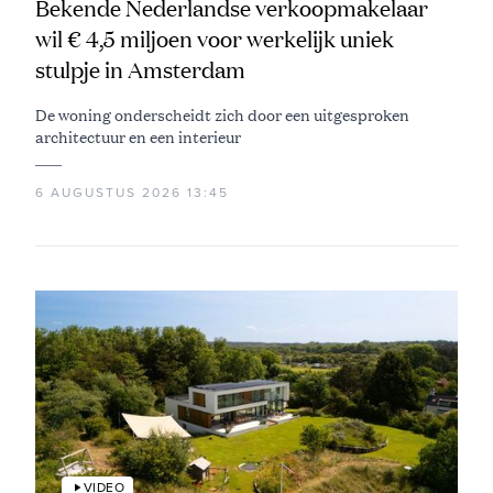
Bekende Nederlandse verkoopmakelaar
wil € 4,5 miljoen voor werkelijk uniek
stulpje in Amsterdam
De woning onderscheidt zich door een uitgesproken
architectuur en een interieur
6 AUGUSTUS 2026 13:45
VIDEO