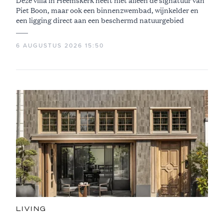
Deze villa in Heemskerk heeft niet alleen de signatuur van
Piet Boon, maar ook een binnenzwembad, wijnkelder en
een ligging direct aan een beschermd natuurgebied
6 AUGUSTUS 2026 15:50
LIVING