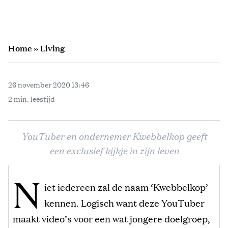
Home
»
Living
26 november 2020 13:46
2 min. leestijd
YouTuber en ondernemer Kwebbelkop geeft
een exclusief kijkje in zijn leven
N
iet iedereen zal de naam ‘Kwebbelkop’
kennen. Logisch want deze YouTuber
maakt video’s voor een wat jongere doelgroep,