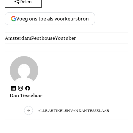
Delen
Voeg ons toe als voorkeursbron
Amsterdam
Penthouse
Youtuber
Dan Tesselaar
ALLE ARTIKELEN VAN DAN TESSELAAR