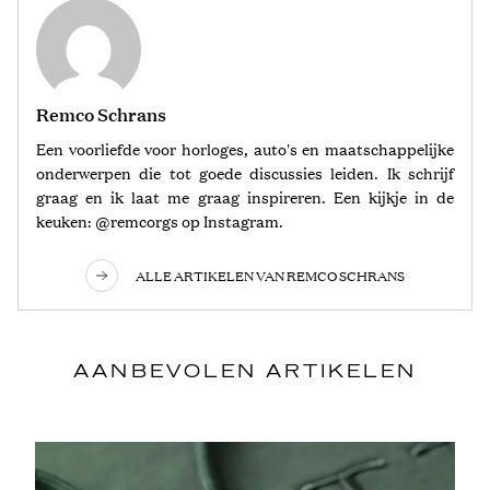
Remco Schrans
Een voorliefde voor horloges, auto's en maatschappelijke
onderwerpen die tot goede discussies leiden. Ik schrijf
graag en ik laat me graag inspireren. Een kijkje in de
keuken: @remcorgs op Instagram.
ALLE ARTIKELEN VAN REMCO SCHRANS
AANBEVOLEN ARTIKELEN