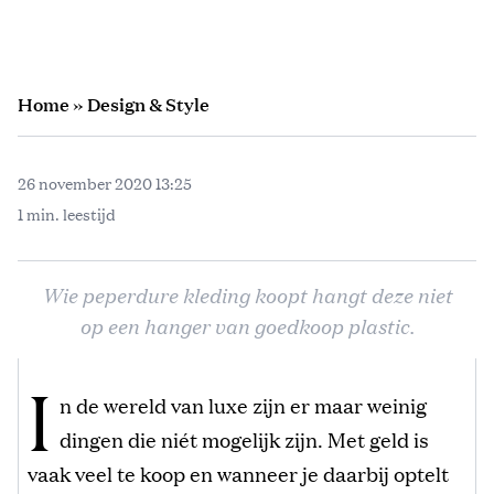
Home
»
Design & Style
26 november 2020 13:25
1 min. leestijd
Wie peperdure kleding koopt hangt deze niet
op een hanger van goedkoop plastic.
I
n de wereld van luxe zijn er maar weinig
dingen die niét mogelijk zijn. Met geld is
vaak veel te koop en wanneer je daarbij optelt