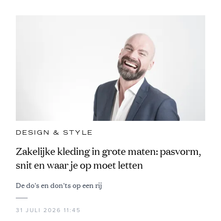
DESIGN & STYLE
Zakelijke kleding in grote maten: pasvorm,
snit en waar je op moet letten
De do's en don'ts op een rij
31 JULI 2026 11:45