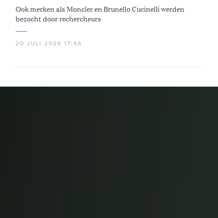
Ook merken als Moncler en Brunello Cucinelli werden
bezocht door rechercheurs
20 JULI 2026 17:46