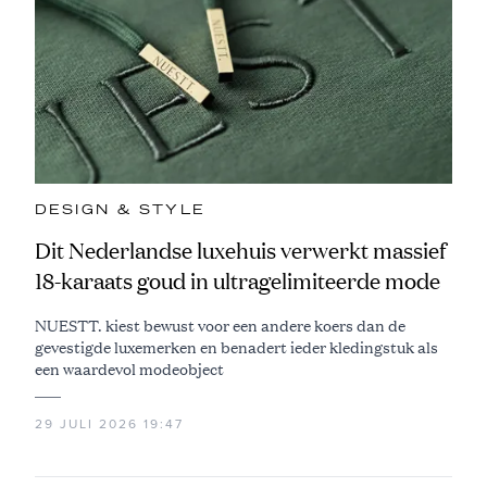
DESIGN & STYLE
Dit Nederlandse luxehuis verwerkt massief
18-karaats goud in ultragelimiteerde mode
NUESTT. kiest bewust voor een andere koers dan de
gevestigde luxemerken en benadert ieder kledingstuk als
een waardevol modeobject
29 JULI 2026 19:47