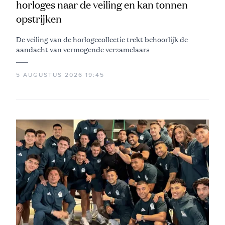
horloges naar de veiling en kan tonnen
opstrijken
De veiling van de horlogecollectie trekt behoorlijk de
aandacht van vermogende verzamelaars
5 AUGUSTUS 2026 19:45