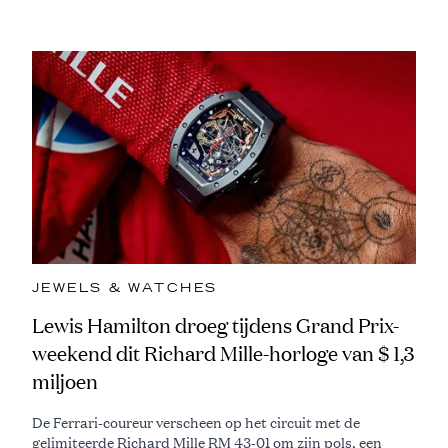
JEWELS & WATCHES
Lewis Hamilton droeg tijdens Grand Prix-
weekend dit Richard Mille-horloge van $ 1,3
miljoen
De Ferrari-coureur verscheen op het circuit met de
gelimiteerde Richard Mille RM 43-01 om zijn pols, een