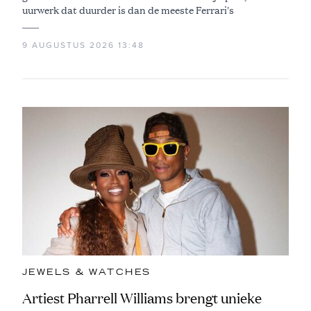
uurwerk dat duurder is dan de meeste Ferrari's
9 AUGUSTUS 2026 13:48
JEWELS & WATCHES
Artiest Pharrell Williams brengt unieke