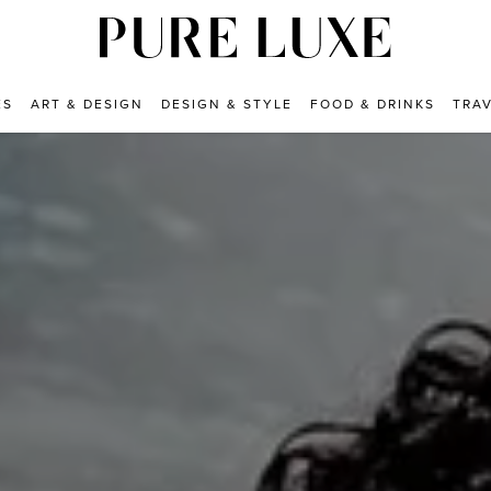
ES
ART & DESIGN
DESIGN & STYLE
FOOD & DRINKS
TRA