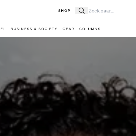
SHOP
Zoeken
Zoek naar:
VEL
BUSINESS & SOCIETY
GEAR
COLUMNS