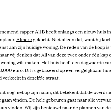
rnemend rapper Ali B heeft onlangs een nieuw huis in 
nplaats
Almere
gekocht. Niet alleen dat, want hij koc
enst aan zijn huidige woning. De reden van de koop is
aar wij denken dat Ali van deze twee onder één kap 
e woning wilt maken. Het huis heeft een dagwaarde va
0.000 euro. Dit is gebaseerd op een vergelijkbaar hui
 verkocht in dezelfde straat.
aat nog niet op zijn naam, dit betekent dat de overdra
 gaan vinden. De hele gebeuren gaat naar alle verwac
aats vinden. Wij zijn benieuwd naar de plannen van de