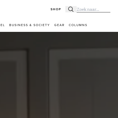
SHOP
Zoeken
Zoek naar:
VEL
BUSINESS & SOCIETY
GEAR
COLUMNS