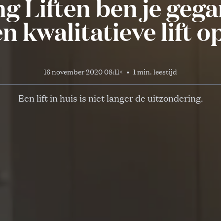
ng Liften ben je geg
n kwalitatieve lift 
16 november 2020 08:11
<
•
1 min. leestijd
Een lift in huis is niet langer de uitzondering.