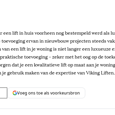
r een lift in huis voorheen nog bestempeld werd als lu
 toevoeging ervan in nieuwbouw projecten steeds vake
van een lift in je woning is niet langer een luxueuze 
 praktische toevoeging – zeker met het oog op de toe
orgen dat je een kwalitatieve lift op maat aan je wonin
 je gebruik maken van de expertise van Viking Liften.
Voeg ons toe als voorkeursbron