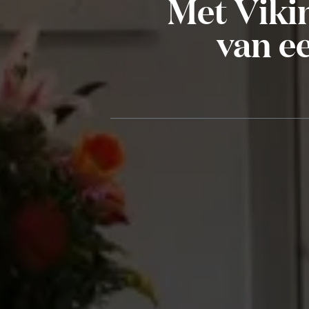
Met Viki
van ee