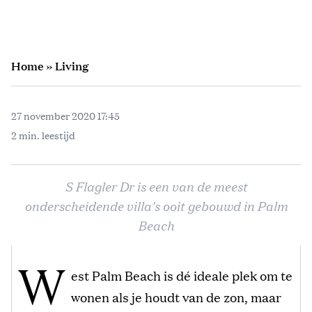
Home
»
Living
27 november 2020 17:45
2 min. leestijd
S Flagler Dr is een van de meest
onderscheidende villa's ooit gebouwd in Palm
Beach
W
est Palm Beach is dé ideale plek om te
wonen als je houdt van de zon, maar