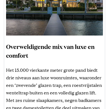
Overweldigende mix van luxe en
comfort
Het 15.000 vierkante meter grote pand biedt
drie niveaus aan luxe woonruimtes, waaronder
een ‘zwevende’ glazen trap, een roestvrijstalen
wenteltrap buiten en een volledig glazen lift.
Met zes ruime slaapkamers, negen badkamers
en twee damestoiletten die deel uitmaken van