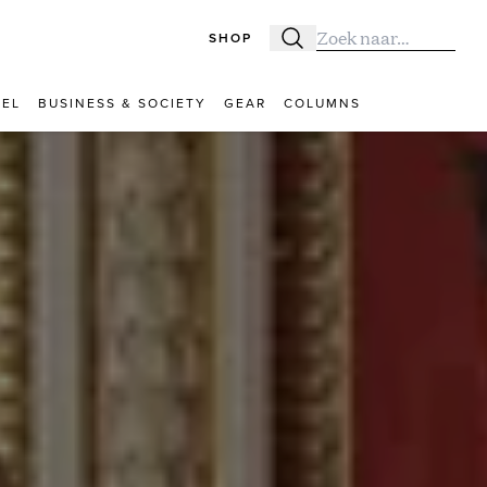
SHOP
Zoeken
Zoek naar:
VEL
BUSINESS & SOCIETY
GEAR
COLUMNS