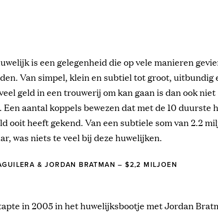
huwelijk is een gelegenheid die op vele manieren gevi
den. Van simpel, klein en subtiel tot groot, uitbundig 
 veel geld in een trouwerij om kan gaan is dan ook niet
. Een aantal koppels bewezen dat met de 10 duurste 
ld ooit heeft gekend. Van een subtiele som van 2.2 mil
ar, was niets te veel bij deze huwelijken.
AGUILERA & JORDAN BRATMAN – $2,2 MILJOEN
tapte in 2005 in het huwelijksbootje met Jordan Brat