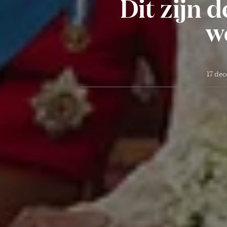
Dit zijn 
w
17 de