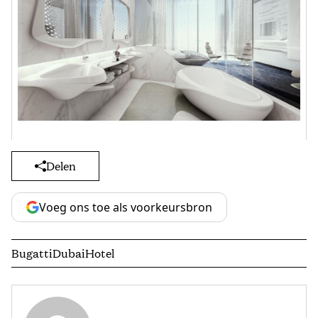
Delen
Voeg ons toe als voorkeursbron
Bugatti
Dubai
Hotel