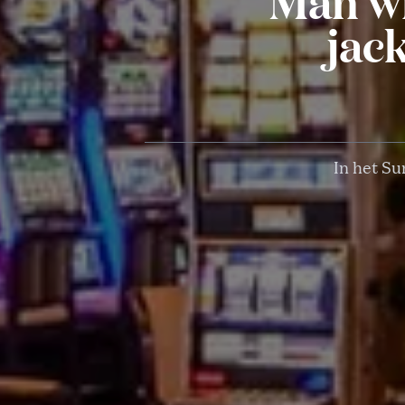
Man wi
jack
In het Su