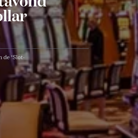
stavond
ollar
 de ‘Slot-