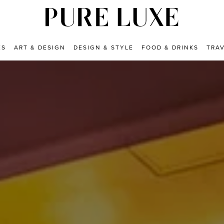
ES
ART & DESIGN
DESIGN & STYLE
FOOD & DRINKS
TRA