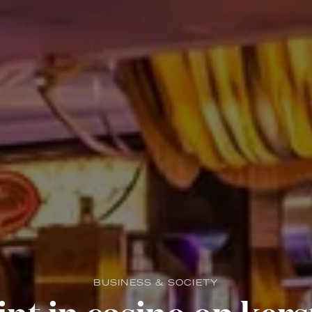
BUSINESS & SOCIETY