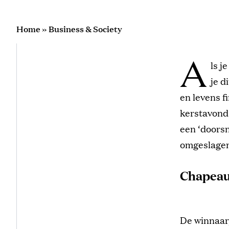
Home
»
Business & Society
A
ls j
je d
en levens f
kerstavond 
een ‘doorsn
omgeslagen
Chapeau
De winnaar