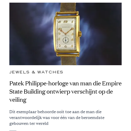
JEWELS & WATCHES
Patek Philippe-horloge van man die Empire
State Building ontwierp verschijnt op de
veiling
Dit exemplaar behoorde ooit toe aan de man die
verantwoordelijk was voor één van de beroemdste
gebouwen ter wereld