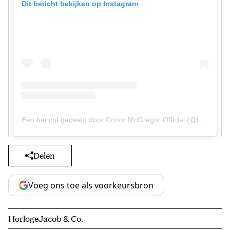
Dit bericht bekijken op Instagram
Een bericht gedeeld door Conor McGregor Official (@thenotoriousmma)
Delen
Voeg ons toe als voorkeursbron
Horloge
Jacob & Co.