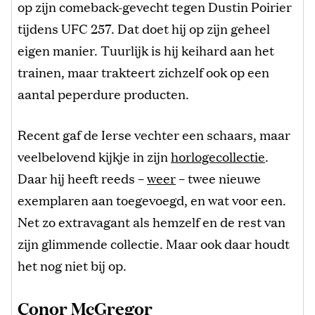
op zijn comeback-gevecht tegen Dustin Poirier
tijdens UFC 257. Dat doet hij op zijn geheel
eigen manier. Tuurlijk is hij keihard aan het
trainen, maar trakteert zichzelf ook op een
aantal peperdure producten.
Recent gaf de Ierse vechter een schaars, maar
veelbelovend kijkje in zijn
horlogecollectie
.
Daar hij heeft reeds –
weer
– twee nieuwe
exemplaren aan toegevoegd, en wat voor een.
Net zo extravagant als hemzelf en de rest van
zijn glimmende collectie. Maar ook daar houdt
het nog niet bij op.
Conor McGregor