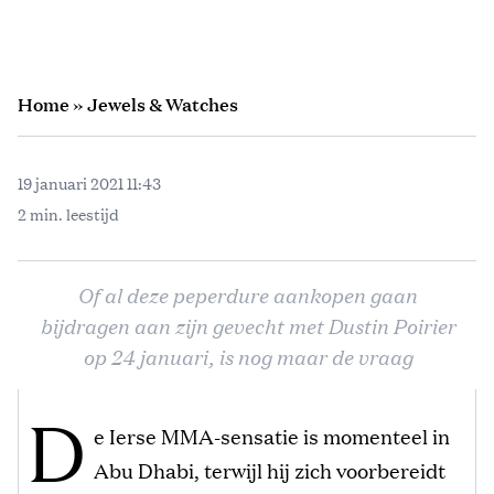
Home
»
Jewels & Watches
19 januari 2021 11:43
2 min. leestijd
Of al deze peperdure aankopen gaan
bijdragen aan zijn gevecht met Dustin Poirier
op 24 januari, is nog maar de vraag
D
e Ierse MMA-sensatie is momenteel in
Abu Dhabi, terwijl hij zich voorbereidt