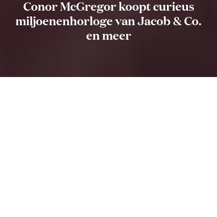
Conor McGregor koopt curieus
miljoenenhorloge van Jacob & Co.
en meer