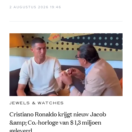
2 AUGUSTUS 2026 19:46
JEWELS & WATCHES
Cristiano Ronaldo krijgt nieuw Jacob
&amp; Co.-horloge van $ 1,3 miljoen
geleverd