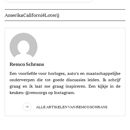
Amerika
Californië
Loterij
Remco Schrans
Een voorliefde voor horloges, auto's en maatschappelijke
onderwerpen die tot goede discussies leiden. Ik schrijf
graag en ik laat me graag inspireren. Een kijkje in de
keuken: @remcorgs op Instagram.
ALLE ARTIKELEN VAN REMCO SCHRANS