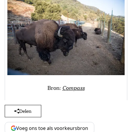
Bron:
Compass
Delen
Voeg ons toe als voorkeursbron