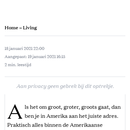
Home
»
Living
18 januari 2021 22:00
Aangepast:
19 januari 2021 16:15
2 min. leestijd
Aan privacy geen gebrek bij dit optrekje.
A
ls het om groot, groter, groots gaat, dan
ben je in Amerika aan het juiste adres.
Praktisch alles binnen de Amerikaanse