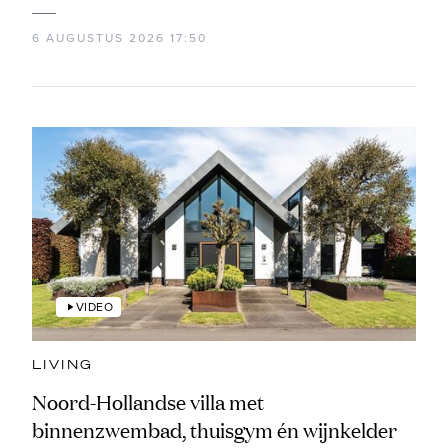
6 AUGUSTUS 2026 17:50
VIDEO
LIVING
Noord-Hollandse villa met
binnenzwembad, thuisgym én wijnkelder