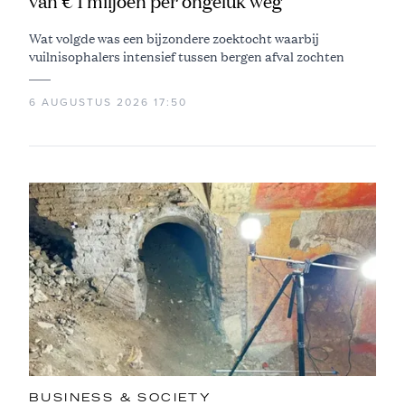
van € 1 miljoen per ongeluk weg
Wat volgde was een bijzondere zoektocht waarbij
vuilnisophalers intensief tussen bergen afval zochten
6 AUGUSTUS 2026 17:50
BUSINESS & SOCIETY