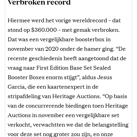
Verbroken record
Hiermee werd het vorige wereldrecord – dat
stond op $360.000 – met gemak verbroken.
Dat was een vergelijkbare boosterbox in
november van 2020 onder de hamer ging. “De
recente geschiedenis heeft aangetoond dat de
vraag naar First Edition Base Set Sealed
Booster Boxes enorm stijgt”, aldus Jesus
Garcia, die een kaartenexpert in de
stripafdeling van Heritage Auctions. “Op basis
van de concurrerende biedingen toen Heritage
Auctions in november een vergelijkbare set
verkocht, verwachtten we dat de belangstelling
voor deze set nog groter zou zijn, en onze