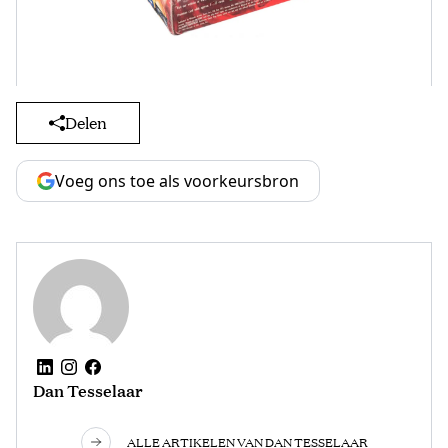
Delen
Voeg ons toe als voorkeursbron
Dan Tesselaar
ALLE ARTIKELEN VAN DAN TESSELAAR