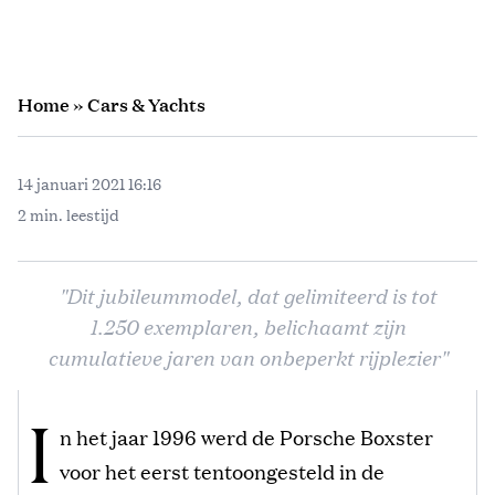
Home
»
Cars & Yachts
14 januari 2021 16:16
2 min. leestijd
"Dit jubileummodel, dat gelimiteerd is tot
1.250 exemplaren, belichaamt zijn
cumulatieve jaren van onbeperkt rijplezier"
I
n het jaar 1996 werd de Porsche Boxster
voor het eerst tentoongesteld in de