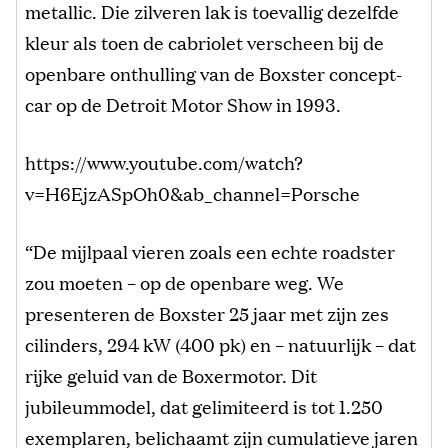
metallic. Die zilveren lak is toevallig dezelfde
kleur als toen de cabriolet verscheen bij de
openbare onthulling van de Boxster concept-
car op de Detroit Motor Show in 1993.
https://www.youtube.com/watch?
v=H6EjzASpOh0&ab_channel=Porsche
“De mijlpaal vieren zoals een echte roadster
zou moeten – op de openbare weg. We
presenteren de Boxster 25 jaar met zijn zes
cilinders, 294 kW (400 pk) en – natuurlijk – dat
rijke geluid van de Boxermotor. Dit
jubileummodel, dat gelimiteerd is tot 1.250
exemplaren, belichaamt zijn cumulatieve jaren