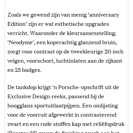
Zoals we gewend zijn van menig ‘anniversary
Edition’ zijn er wat esthetische upgrades
verricht. Waaronder de kleursamenstelling;
‘Neodyme’, een koperachtig glanzend bruin,
zorgt voor contrast op de tweekleurige 20-inch
velgen, voorschort, luchtinlaten aan de zijkant
en 25 badges.
De tankdop krijgt ‘n Porsche-opschrift uit de
Exclusive Design-reeks, passend bij de
hoogglans sportuitlaatpijpen. Een omlijsting
voor de voorruit afgewerkt in contrasterend
zwart en een rode stoffen kap met reliëfopdruk
‘Boxster 25’ geven de finishing-touch aan het