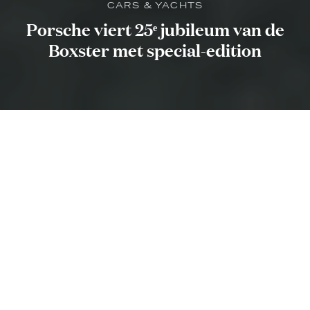
CARS & YACHTS
Porsche viert 25ᵉ jubileum van de
Boxster met special-edition