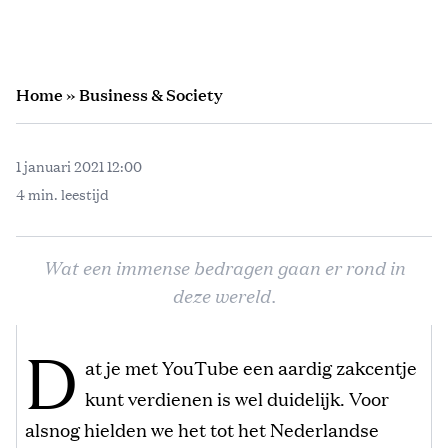
Home
»
Business & Society
1 januari 2021 12:00
4 min. leestijd
Wat een immense bedragen gaan er rond in
deze wereld.
D
at je met YouTube een aardig zakcentje
kunt verdienen is wel duidelijk. Voor
alsnog hielden we het tot het Nederlandse