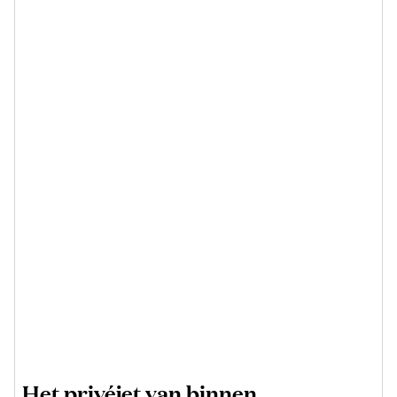
Het privéjet van binnen