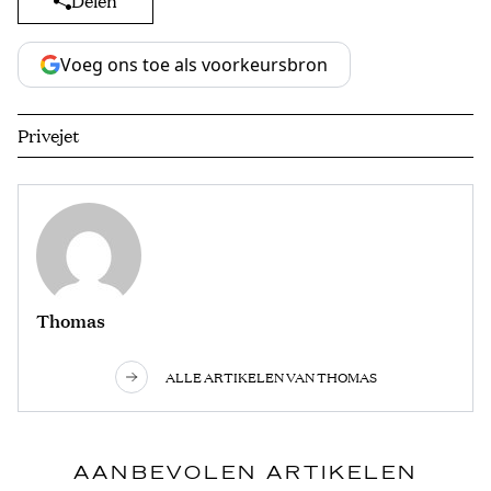
Delen
Voeg ons toe als voorkeursbron
Privejet
Thomas
ALLE ARTIKELEN VAN THOMAS
AANBEVOLEN ARTIKELEN