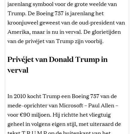
jarenlang symbool voor de grote weelde van
Trump. De Boeing 757 is jarenlang het
kroonjuweel geweest van de oud-president van
Amerika, maar is nu in verval. De glorietijden
van de privéjet van Trump zijn voorbij.
Privéjet van Donald Trump in
verval
In 2010 kocht Trump een Boeing 757 van de
mede-oprichter van Microsoft – Paul Allen –
voor €90 miljoen. Hij richtte het vliegtuig
geheel in volgens eigen stijl, met uiteraard de
tekst T R U M P op de buitenkant van het