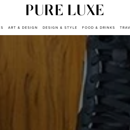
ES
ART & DESIGN
DESIGN & STYLE
FOOD & DRINKS
TRA