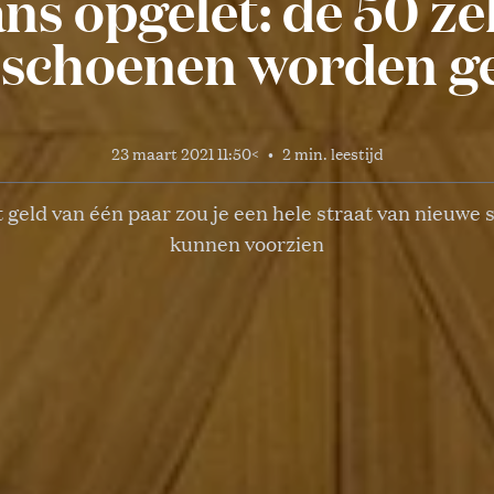
ns opgelet: de 50 z
-schoenen worden ge
23 maart 2021 11:50
<
•
2 min. leestijd
 geld van één paar zou je een hele straat van nieuwe
kunnen voorzien