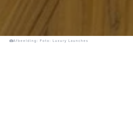
Afbeelding: Foto: Luxury Launches