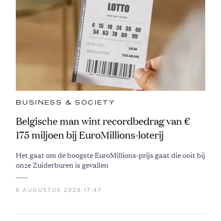
BUSINESS & SOCIETY
Belgische man wint recordbedrag van €
175 miljoen bij EuroMillions-loterij
Het gaat om de hoogste EuroMillions-prijs gaat die ooit bij
onze Zuiderburen is gevallen
8 AUGUSTUS 2026 17:47