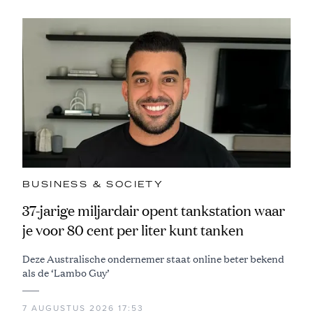
BUSINESS & SOCIETY
37-jarige miljardair opent tankstation waar
je voor 80 cent per liter kunt tanken
Deze Australische ondernemer staat online beter bekend
als de ‘Lambo Guy’
7 AUGUSTUS 2026 17:53