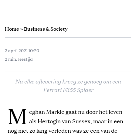
Home
»
Business & Society
3 april 2021 10:20
2 min. leestijd
Na elke aflevering kreeg ze genoeg om een
Ferrari F355 Spider
M
eghan Markle gaat nu door het leven
als Hertogin van Sussex, maar in een
nog niet zo lang verleden was ze een van de