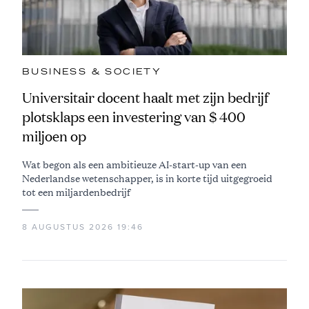
BUSINESS & SOCIETY
Universitair docent haalt met zijn bedrijf
plotsklaps een investering van $ 400
miljoen op
Wat begon als een ambitieuze AI-start-up van een
Nederlandse wetenschapper, is in korte tijd uitgegroeid
tot een miljardenbedrijf
8 AUGUSTUS 2026 19:46