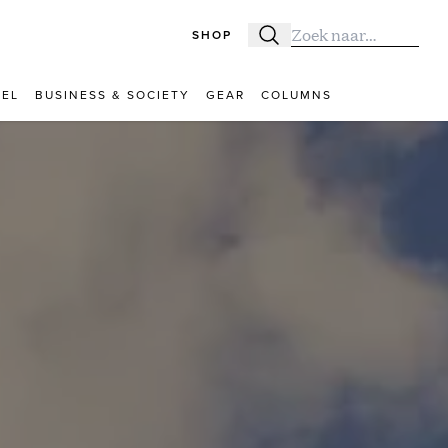
SHOP
Zoeken
Zoek naar:
VEL
BUSINESS & SOCIETY
GEAR
COLUMNS