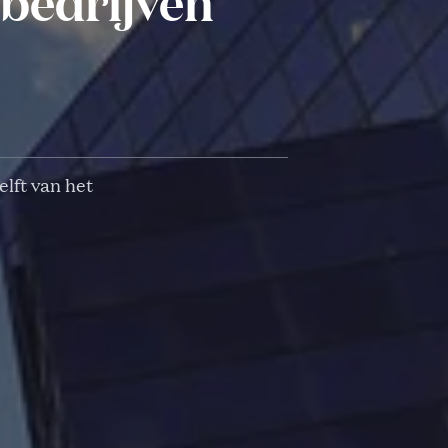
 bedrijven
elft van het