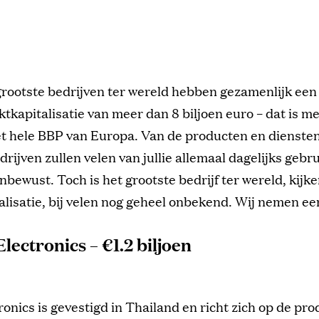
grootste bedrijven ter wereld hebben gezamenlijk een
tkapitalisatie van meer dan 8 biljoen euro – dat is m
et hele BBP van Europa. Van de producten en dienste
drijven zullen velen van jullie allemaal dagelijks geb
nbewust. Toch is het grootste bedrijf ter wereld, kijk
lisatie, bij velen nog geheel onbekend. Wij nemen een
Electronics – €1.2 biljoen
ronics is gevestigd in Thailand en richt zich op de pro