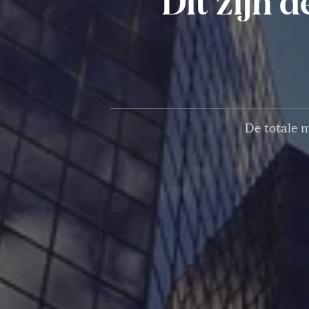
Dit zijn 
De totale m