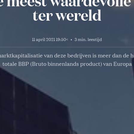
de meest waardevolle
ter wereld
11 april 2021 19:50
<
•
3 min. leestijd
arktkapitalisatie van deze bedrijven is meer dan de h
totale BBP (Bruto binnenlands product) van Europa