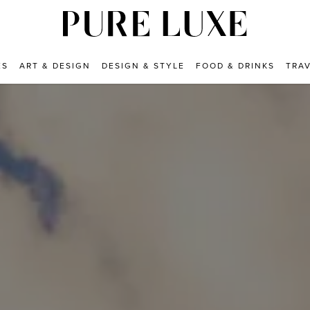
ES
ART & DESIGN
DESIGN & STYLE
FOOD & DRINKS
TRA