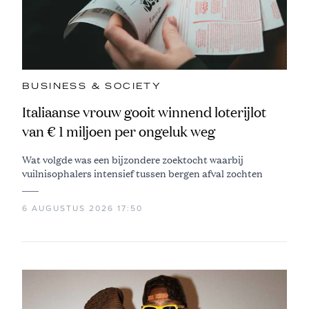
BUSINESS & SOCIETY
Italiaanse vrouw gooit winnend loterijlot
van € 1 miljoen per ongeluk weg
Wat volgde was een bijzondere zoektocht waarbij
vuilnisophalers intensief tussen bergen afval zochten
6 AUGUSTUS 2026 17:50