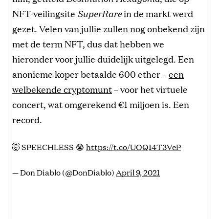
NFT-veilingsite
SuperRare
in de markt werd
gezet. Velen van jullie zullen nog onbekend zijn
met de term NFT, dus dat hebben we
hieronder voor jullie duidelijk uitgelegd. Een
anonieme koper betaalde 600 ether –
een
welbekende cryptomunt
– voor het virtuele
concert, wat omgerekend €1 miljoen is. Een
record.
🤯 SPEECHLESS 😭
https://t.co/UOQ14T3VeP
— Don Diablo (@DonDiablo)
April 9, 2021