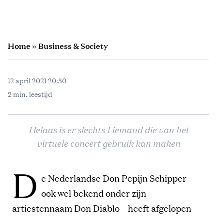
Home
»
Business & Society
12 april 2021 20:50
2 min. leestijd
Helaas is er slechts 1 iemand die van het
virtuele concert gebruik kan maken
D
e Nederlandse Don Pepijn Schipper –
ook wel bekend onder zijn
artiestennaam Don Diablo – heeft afgelopen