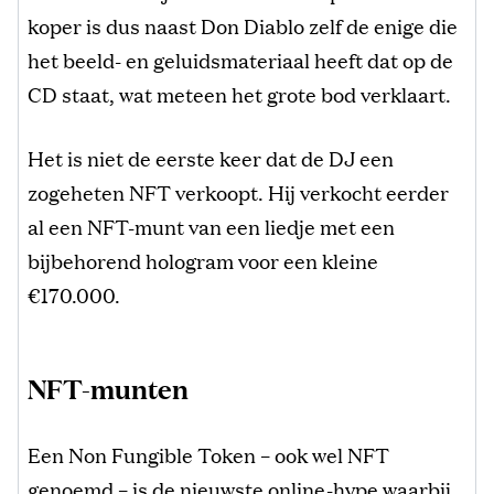
koper is dus naast Don Diablo zelf de enige die
het beeld- en geluidsmateriaal heeft dat op de
CD staat, wat meteen het grote bod verklaart.
Het is niet de eerste keer dat de DJ een
zogeheten NFT verkoopt. Hij verkocht eerder
al een NFT-munt van een liedje met een
bijbehorend hologram voor een kleine
€170.000.
NFT-munten
Een Non Fungible Token – ook wel NFT
genoemd – is de nieuwste online-hype waarbij