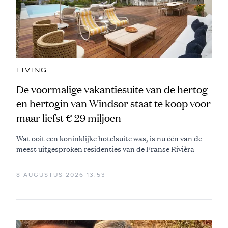
LIVING
De voormalige vakantiesuite van de hertog
en hertogin van Windsor staat te koop voor
maar liefst € 29 miljoen
Wat ooit een koninklijke hotelsuite was, is nu één van de
meest uitgesproken residenties van de Franse Rivièra
8 AUGUSTUS 2026 13:53