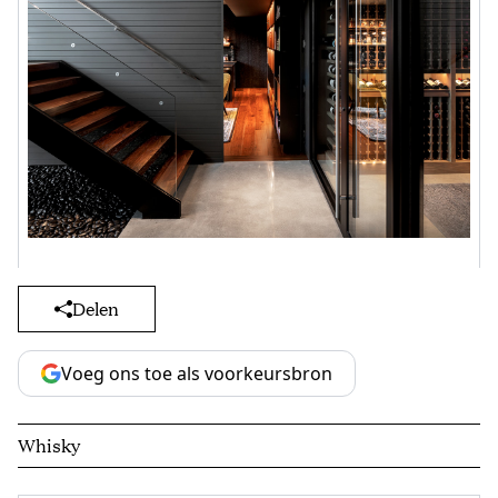
Delen
Voeg ons toe als voorkeursbron
Whisky