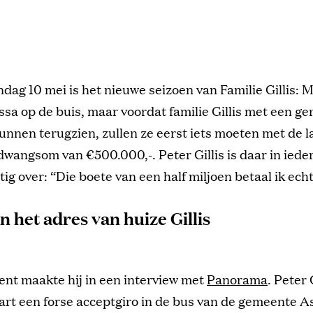
dag 10 mei is het nieuwe seizoen van Familie Gillis: M
ssa op de buis, maar voordat familie Gillis met een ge
nnen terugzien, zullen ze eerst iets moeten met de l
wangsom van €500.000,-. Peter Gillis is daar in ieder
ig over: “Die boete van een half miljoen betaal ik echt
n het adres van huize Gillis
nt maakte hij in een interview met
Panorama
. Peter 
rt een forse acceptgiro in de bus van de gemeente A