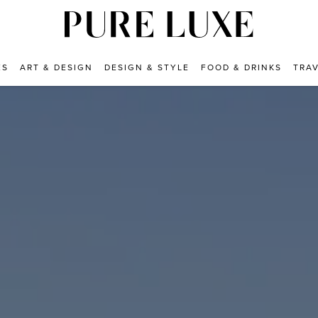
ES
ART & DESIGN
DESIGN & STYLE
FOOD & DRINKS
TRA