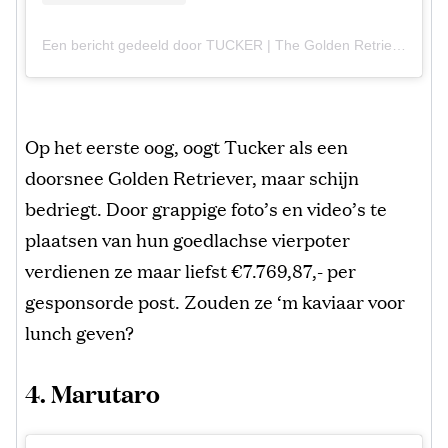
Een bericht gedeeld door TUCKER | The Golden Retriever (@tuckerbudzyn)
Op het eerste oog, oogt Tucker als een
doorsnee Golden Retriever, maar schijn
bedriegt. Door grappige foto’s en video’s te
plaatsen van hun goedlachse vierpoter
verdienen ze maar liefst €7.769,87,- per
gesponsorde post. Zouden ze ‘m kaviaar voor
lunch geven?
4. Marutaro