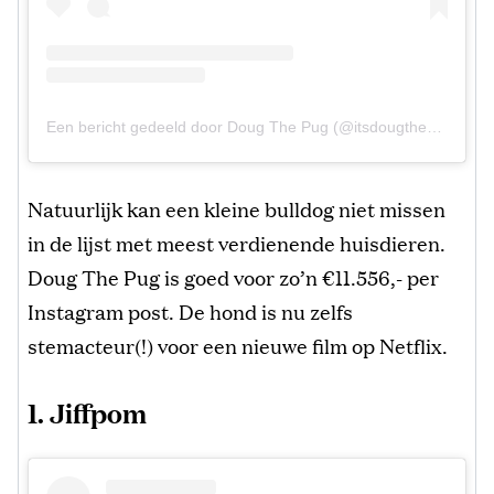
Een bericht gedeeld door Doug The Pug (@itsdougthepug)
Natuurlijk kan een kleine bulldog niet missen
in de lijst met meest verdienende huisdieren.
Doug The Pug is goed voor zo’n €11.556,- per
Instagram post. De hond is nu zelfs
stemacteur(!) voor een nieuwe film op Netflix.
1. Jiffpom