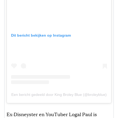
Dit bericht bekijken op Instagram
Een bericht gedeeld door King Broley Blue (@broleyblue)
Ex-Disneyster en YouTuber Logal Paul is