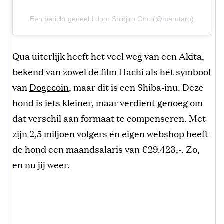
Een bericht gedeeld door Shinjiro Ono (@marutaro)
Qua uiterlijk heeft het veel weg van een Akita,
bekend van zowel de film Hachi als hét symbool
van
Dogecoin
, maar dit is een Shiba-inu. Deze
hond is iets kleiner, maar verdient genoeg om
dat verschil aan formaat te compenseren. Met
zijn 2,5 miljoen volgers én eigen webshop heeft
de hond een maandsalaris van €29.423,-. Zo,
en nu jij weer.