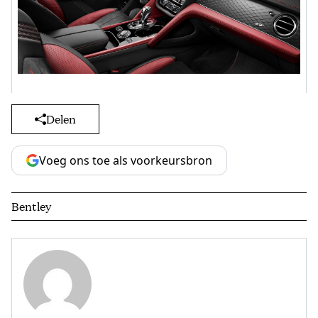
Delen
Voeg ons toe als voorkeursbron
Bentley