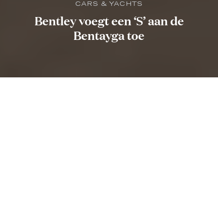
CARS & YACHTS
Bentley voegt een ‘S’ aan de
Bentayga toe