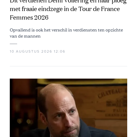
Dit verdienen Demi Vollering en haar ploeg
met fraaie eindzege in de Tour de France
Femmes 2026
Opvallend is ook het verschil in verdiensten ten opzichte
van de mannen
10 AUGUSTUS 2026 12:06