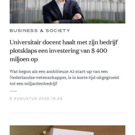
BUSINESS & SOCIETY
Universitair docent haalt met zijn bedrijf
plotsklaps een investering van $ 400
miljoen op
Wat begon als een ambitieuze AI-start-up van een
Nederlandse wetenschapper, is in korte tijd uitgegroeid
tot een miljardenbedrijf
8 AUGUSTUS 2026 19:46