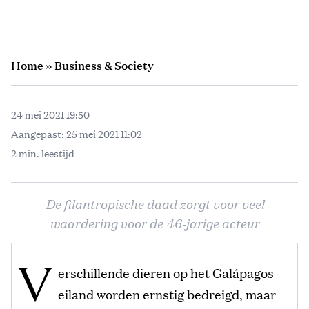
Home
»
Business & Society
24 mei 2021 19:50
Aangepast:
25 mei 2021 11:02
2 min. leestijd
De filantropische daad zorgt voor veel
waardering voor de 46-jarige acteur
V
erschillende dieren op het Galápagos-
eiland worden ernstig bedreigd, maar