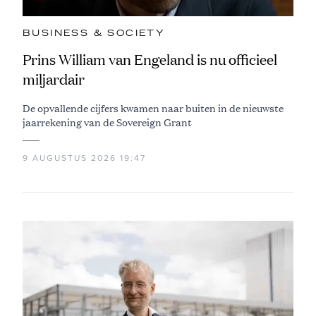
BUSINESS & SOCIETY
Prins William van Engeland is nu officieel
miljardair
De opvallende cijfers kwamen naar buiten in de nieuwste
jaarrekening van de Sovereign Grant
9 AUGUSTUS 2026 19:47