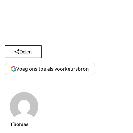
Delen
Voeg ons toe als voorkeursbron
Thomas