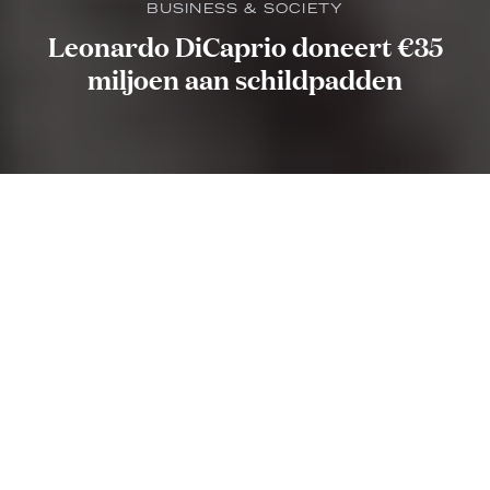
BUSINESS & SOCIETY
Leonardo DiCaprio doneert €35
miljoen aan schildpadden