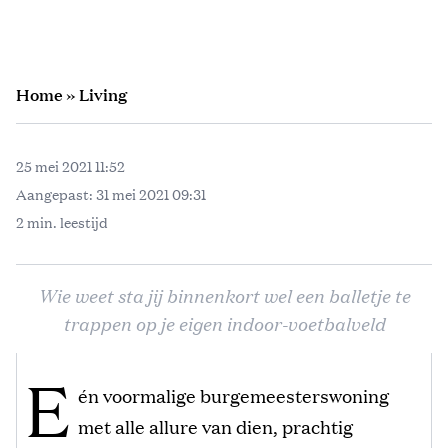
Home
»
Living
25 mei 2021 11:52
Aangepast:
31 mei 2021 09:31
2 min. leestijd
Wie weet sta jij binnenkort wel een balletje te
trappen op je eigen indoor-voetbalveld
E
én voormalige burgemeesterswoning
met alle allure van dien, prachtig