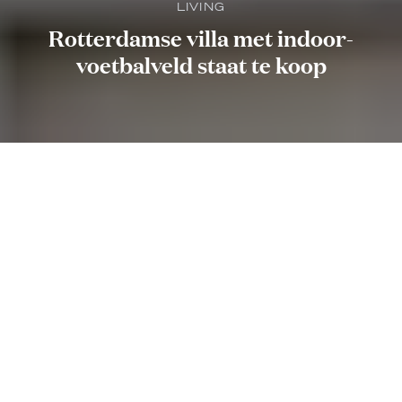
LIVING
Rotterdamse villa met indoor-
voetbalveld staat te koop