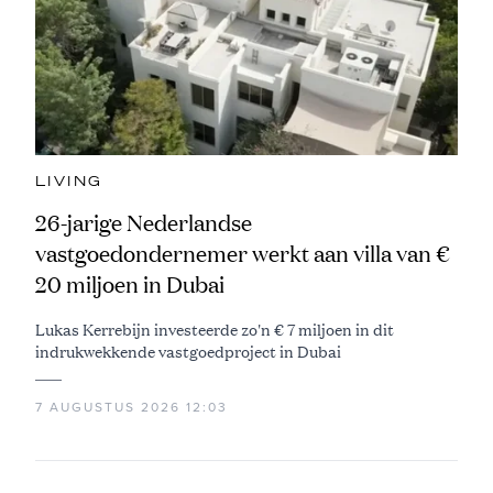
LIVING
26-jarige Nederlandse
vastgoedondernemer werkt aan villa van €
20 miljoen in Dubai
Lukas Kerrebijn investeerde zo'n € 7 miljoen in dit
indrukwekkende vastgoedproject in Dubai
7 AUGUSTUS 2026 12:03