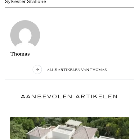
Sylvester Stallone
Thomas
ALLE ARTIKELEN VAN THOMAS
AANBEVOLEN ARTIKELEN