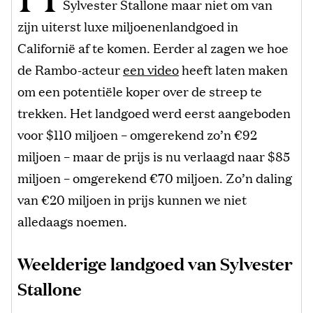
Sylvester Stallone maar niet om van
zijn uiterst luxe miljoenenlandgoed in
Californië af te komen. Eerder al zagen we hoe
de Rambo-acteur
een video
heeft laten maken
om een potentiële koper over de streep te
trekken. Het landgoed werd eerst aangeboden
voor $110 miljoen – omgerekend zo’n €92
miljoen – maar de prijs is nu verlaagd naar $85
miljoen – omgerekend €70 miljoen. Zo’n daling
van €20 miljoen in prijs kunnen we niet
alledaags noemen.
Weelderige landgoed van Sylvester
Stallone