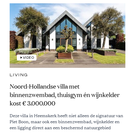
VIDEO
LIVING
Noord-Hollandse villa met
binnenzwembad, thuisgym én wijnkelder
kost € 3.000.000
Deze villa in Heemskerk heeft niet alleen de signatuur van
Piet Boon, maar ook een binnenzwembad, wijnkelder en
een ligging direct aan een beschermd natuurgebied