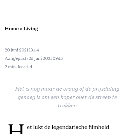
Home
»
Living
20 juni 2021 13:54
Aangepast:
25 juni 2021 09:15
2 min. leestijd
Het is nog maar de vraag of de prijsdaling
genoeg is om een koper over de streep te
trekken
H
et lukt de legendarische filmheld