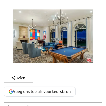
Delen
Voeg ons toe als voorkeursbron