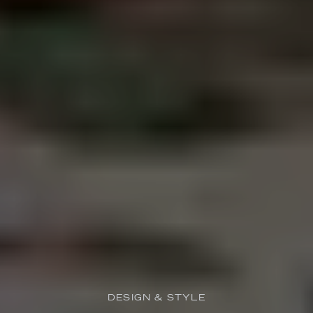
DESIGN & STYLE