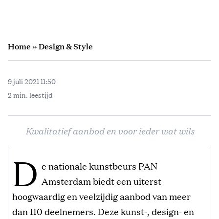
Home
»
Design & Style
9 juli 2021 11:50
2 min. leestijd
Kwalitatief aanbod en voor ieder wat wils
D
e nationale kunstbeurs PAN
Amsterdam biedt een uiterst
hoogwaardig en veelzijdig aanbod van meer
dan 110 deelnemers. Deze kunst-, design- en