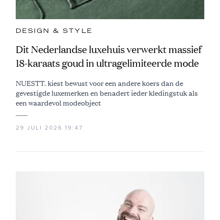
DESIGN & STYLE
Dit Nederlandse luxehuis verwerkt massief
18-karaats goud in ultragelimiteerde mode
NUESTT. kiest bewust voor een andere koers dan de
gevestigde luxemerken en benadert ieder kledingstuk als
een waardevol modeobject
29 JULI 2026 19:47