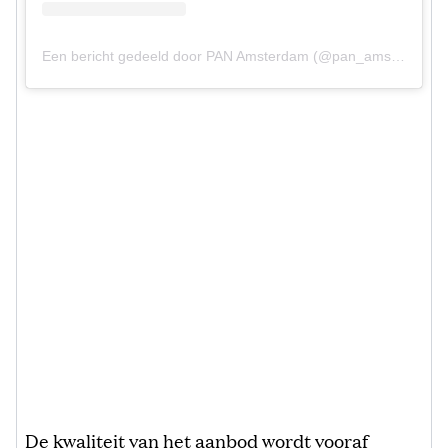
Een bericht gedeeld door PAN Amsterdam (@pan_amsterdam)
De kwaliteit van het aanbod wordt vooraf